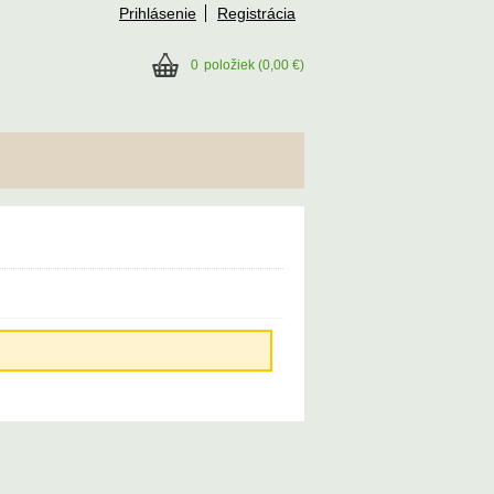
Prihlásenie
Registrácia
0
položiek
(0,00 €)