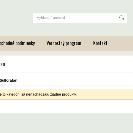
bchodné podmienky
Vernostný program
Kontakt
fan
Sulforafan
tejto kategórii sa nenachádzajú žiadne produkty.