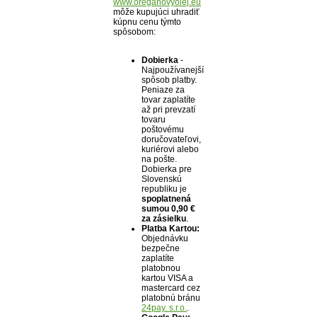
www.oreganovyolej.eu
môže kupujúci uhradiť
kúpnu cenu týmto
spôsobom:
Dobierka
-
Najpoužívanejší
spôsob platby.
Peniaze za
tovar zaplatíte
až pri prevzatí
tovaru
poštovému
doručovateľovi,
kuriérovi alebo
na pošte.
Dobierka pre
Slovenskú
republiku je
spoplatnená
sumou 0,90 €
za zásielku
.
Platba Kartou:
Objednávku
bezpečne
zaplatíte
platobnou
kartou VISA a
mastercard cez
platobnú bránu
24pay. s.r.o.
.