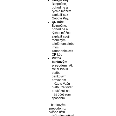
Google Pay:
Bezpečne,
pohodlne a
rýchlo môžete
zaplatiť cez
Google Pay.
QR kód:
Bezpečne,
pohodlne a
rýchlo môžete
zaplatiť svojim
mobilným
telefónom alebo
iným
zariadením cez
QR kód.
Platba
bankovým
prevodom :
Ak
ste si zvolili
platbu
bankovým
prevodom
môžete Vašu
platbu za tovar
poukázať na
náš účet tromi
spôsobmi:
- bankovým
prevodom z
Vášho účtu
- zložením peňazí