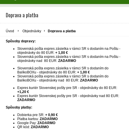
Doprava a platba
Úvod
Objednávky
Doprava a platba
Spôsoby dopravy:
Slovenská pošta expres zásielka v rámci SR s dodaním na Poštu -
objednávky do 80 EUR:
+ 1,00
€
Slovenská pošta expres zásielka v rámci SR s dodaním na Poštu -
objednávky nad 80 EUR:
ZADARMO
Slovenská pošta expres zásielka v rámci SR s dodaním do
BalíkoBOXu - objednávky do 80 EUR:
+ 1,00
€
Slovenská pošta expres zásielka v rámci SR s dodaním do
BalíkoBOXu - objednávky nad 80 EUR:
ZADARMO
Expres kuriér Slovenskej pošty pre SR - objednávky do 80 EUR:
+1,20
€
Expres kuriér Slovenskej pošty pre SR - objednávky nad 80 EUR:
ZADARMO
Spôsoby platby:
Dobierka pre SR:
+ 0,90
€
Platba kartou:
ZADARMO
Google Pay:
ZADARMO
QR kód:
ZADARMO