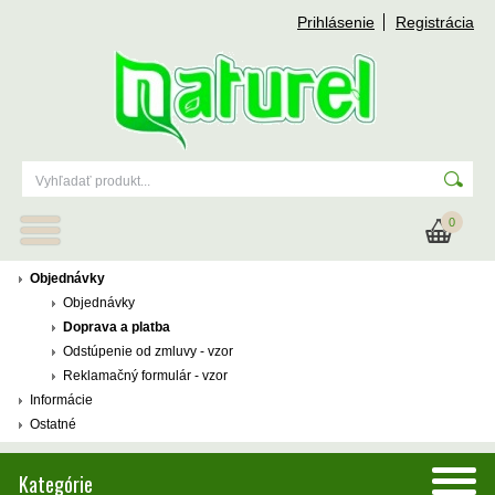
Prihlásenie
Registrácia
0
Objednávky
Objednávky
Doprava a platba
Odstúpenie od zmluvy - vzor
Reklamačný formulár - vzor
Informácie
Ostatné
Kategórie